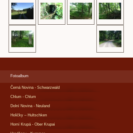
Fotoalbum
Černá Novina - Schwarzwald
Chlum - Chlum
Dolní Novina - Neuland
Holičky – Hultschken
Horní Krupá - Ober Krupai