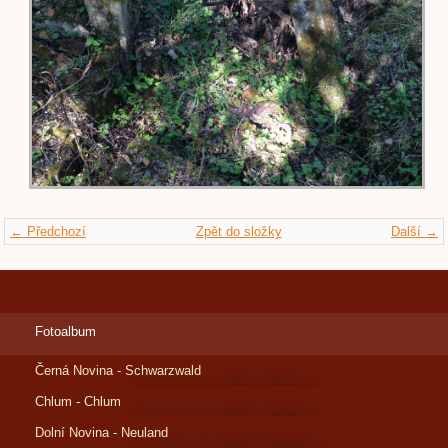
← Předchozí
Zpět do složky
Další →
Fotoalbum
Černá Novina - Schwarzwald
Chlum - Chlum
Dolní Novina - Neuland