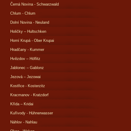
Černá Novina - Schwarzwald
Chlum - Chlum
Dolní Novina - Neuland
Holičky – Hultschken
Horní Krupá - Ober Krupai
Hradčany - Kummer
Hvězdov – Höflitz
Jablonec – Gablonz
Jezová – Jezowai
Kostřice - Kosterzitz
Kracmanov - Kratzdorf
Křída – Kridai
Kuřívody - Hühnerwasser
Náhlov - Nahlau