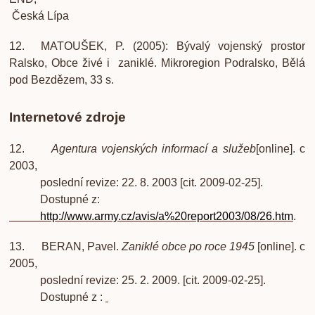
Česká Lípa
12.
MATOUŠEK, P. (2005): Bývalý vojenský prostor
Ralsko, Obce živé i zaniklé. Mikroregion Podralsko, Bělá
pod Bezdězem, 33 s.
Internetové zdroje
12.
Agentura vojenských informací a služeb
[online]. c
2003,
poslední revize: 22. 8. 2003 [cit. 2009-02-25].
Dostupné z:
http://www.army.cz/avis/a%20report2003/08/26.htm
.
13. BERAN, Pavel.
Zaniklé obce po roce 1945
[online]. c
2005,
poslední revize: 25. 2. 2009. [cit. 2009-02-25].
Dostupné z :