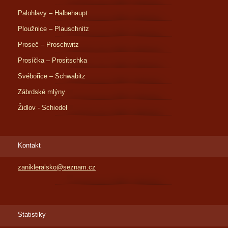
Palohlavy – Halbehaupt
Ploužnice – Plauschnitz
Proseč – Proschwitz
Prosíčka – Prositschka
Svébořice – Schwabitz
Zábrdské mlýny
Židlov - Schiedel
Kontakt
zanikleralsko@seznam.cz
Statistiky