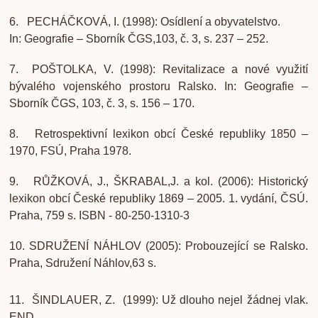
6. PECHÁČKOVÁ, I. (1998): Osídlení a obyvatelstvo.
In: Geografie – Sborník ČGS,103, č. 3, s. 237 – 252.
7. POŠTOLKA, V. (1998): Revitalizace a nové využití
bývalého vojenského prostoru Ralsko. In: Geografie –
Sborník ČGS, 103, č. 3, s. 156 – 170.
8. Retrospektivní lexikon obcí České republiky 1850 –
1970, FSÚ, Praha 1978.
9. RŮŽKOVÁ, J., ŠKRABAL,J. a kol. (2006): Historický
lexikon obcí České republiky 1869 – 2005. 1. vydání, ČSÚ.
Praha, 759 s. ISBN - 80-250-1310-3
10. SDRUŽENÍ NÁHLOV (2005): Probouzející se Ralsko.
Praha, Sdružení Náhlov,63 s.
11. ŠINDLAUER, Z. (1999): Už dlouho nejel žádnej vlak.
END,