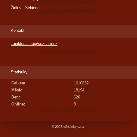
Židlov - Schiedel
Kontakt
zanikleralsko@seznam.cz
Statistiky
Celkem:
1610832
Měsíc:
18194
Den:
626
Online:
8
© 2026 eStránky.cz