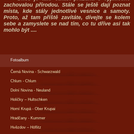
zachovalou přírodou. Stále se ještě dají poznat
místa, kde stály jednotlivé vesnice a samoty.
Proto, až tam příště zavítáte, dívejte se kolem
sebe a zamyslete se nad tím, co tu dříve asi tak
mohlo být ....
Fotoalbum
Černá Novina - Schwarzwald
Chlum - Chlum
Dolní Novina - Neuland
Holičky – Hultschken
Horní Krupá - Ober Krupai
Hradčany - Kummer
Hvězdov – Höflitz