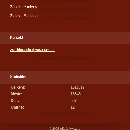
Zábrdské mlýny
Židlov - Schiedel
Kontakt
zanikleralsko@seznam.cz
Statistiky
Celkem:
1611519
Měsíc:
18345
Den:
587
Online:
12
© 2026 eStránky.cz