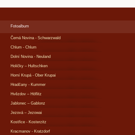
Fotoalbum
Černá Novina - Schwarzwald
Chlum - Chlum
Dolní Novina - Neuland
Holičky – Hultschken
Horní Krupá - Ober Krupai
Hradčany - Kummer
Hvězdov – Höflitz
Jablonec – Gablonz
Jezová – Jezowai
Kostřice - Kosterzitz
Kracmanov - Kratzdorf