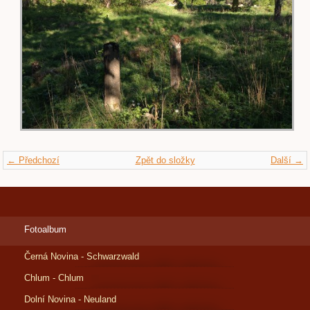
← Předchozí
Zpět do složky
Další →
Fotoalbum
Černá Novina - Schwarzwald
Chlum - Chlum
Dolní Novina - Neuland