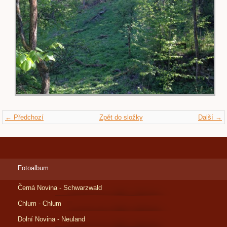
← Předchozí
Zpět do složky
Další →
Fotoalbum
Černá Novina - Schwarzwald
Chlum - Chlum
Dolní Novina - Neuland