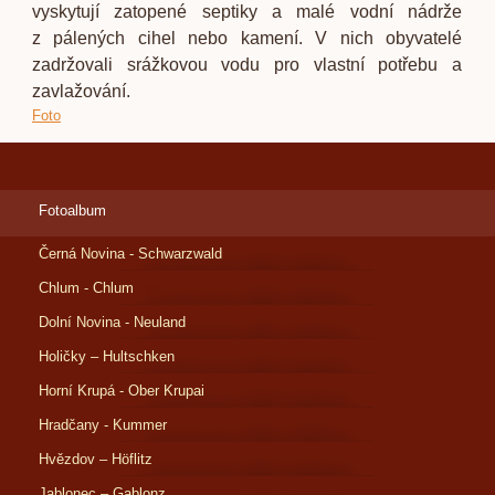
vyskytují zatopené septiky a malé vodní nádrže
z pálených cihel nebo kamení. V nich obyvatelé
zadržovali srážkovou vodu pro vlastní potřebu a
zavlažování.
Foto
Fotoalbum
Černá Novina - Schwarzwald
Chlum - Chlum
Dolní Novina - Neuland
Holičky – Hultschken
Horní Krupá - Ober Krupai
Hradčany - Kummer
Hvězdov – Höflitz
Jablonec – Gablonz