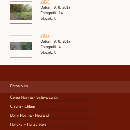
2014
Datum:
9. 8. 2017
Fotografií:
14
Složek:
0
2017
Datum:
9. 8. 2017
Fotografií:
4
Složek:
0
Fotoalbum
Černá Novina - Schwarzwald
Chlum - Chlum
Dolní Novina - Neuland
Holičky – Hultschken