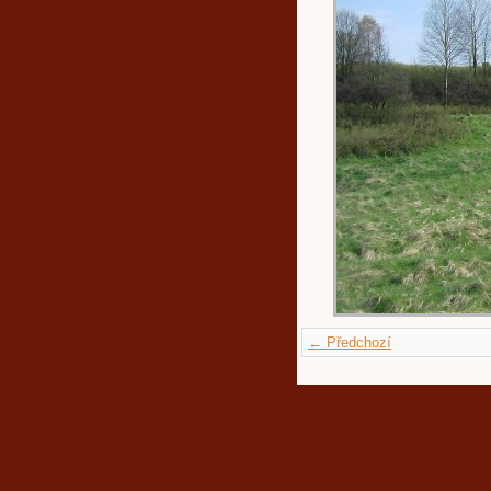
← Předchozí