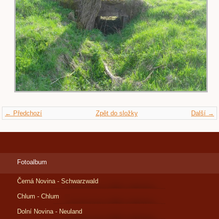
← Předchozí
Zpět do složky
Další →
Fotoalbum
Černá Novina - Schwarzwald
Chlum - Chlum
Dolní Novina - Neuland