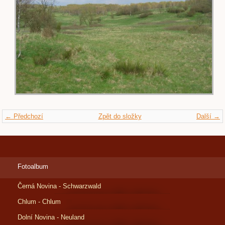
← Předchozí
Zpět do složky
Další →
Fotoalbum
Černá Novina - Schwarzwald
Chlum - Chlum
Dolní Novina - Neuland