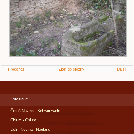
← Předchozí
Zpět do složky
Další →
Fotoalbum
Černá Novina - Schwarzwald
Chlum - Chlum
Dolní Novina - Neuland