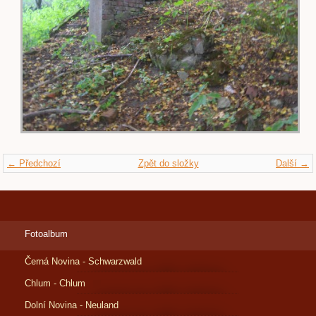
← Předchozí
Zpět do složky
Další →
Fotoalbum
Černá Novina - Schwarzwald
Chlum - Chlum
Dolní Novina - Neuland