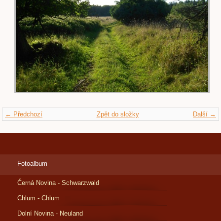
← Předchozí
Zpět do složky
Další →
Fotoalbum
Černá Novina - Schwarzwald
Chlum - Chlum
Dolní Novina - Neuland