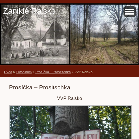
Zaniklé Ralsko
Úvod
»
Fotoalbum
»
Prosíčka – Prositschka
»
VVP Ralsko
Prosíčka – Prositschka
VVP Ralsko