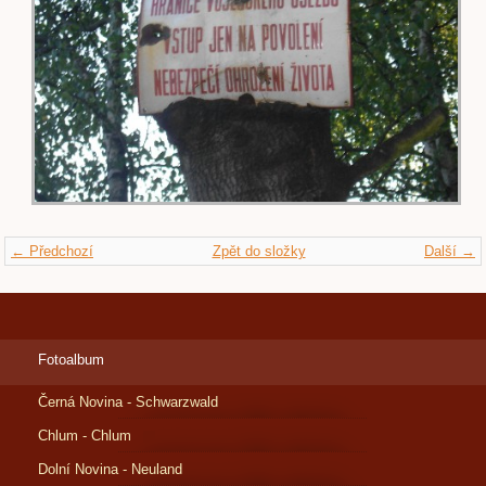
← Předchozí
Zpět do složky
Další →
Fotoalbum
Černá Novina - Schwarzwald
Chlum - Chlum
Dolní Novina - Neuland