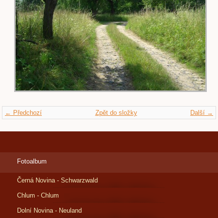
← Předchozí
Zpět do složky
Další →
Fotoalbum
Černá Novina - Schwarzwald
Chlum - Chlum
Dolní Novina - Neuland