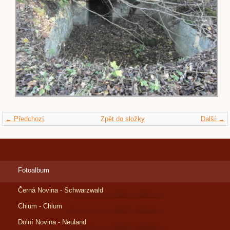
← Předchozí
Zpět do složky
Další →
Fotoalbum
Černá Novina - Schwarzwald
Chlum - Chlum
Dolní Novina - Neuland