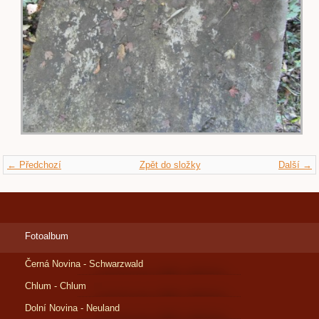
← Předchozí
Zpět do složky
Další →
Fotoalbum
Černá Novina - Schwarzwald
Chlum - Chlum
Dolní Novina - Neuland