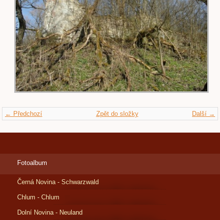
← Předchozí
Zpět do složky
Další →
Fotoalbum
Černá Novina - Schwarzwald
Chlum - Chlum
Dolní Novina - Neuland