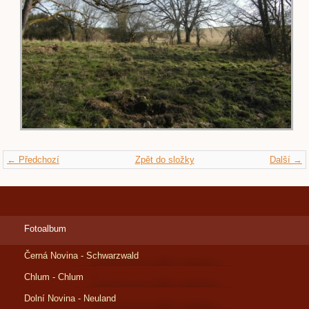
← Předchozí
Zpět do složky
Další →
Fotoalbum
Černá Novina - Schwarzwald
Chlum - Chlum
Dolní Novina - Neuland