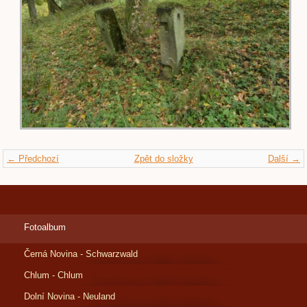
← Předchozí
Zpět do složky
Další →
Fotoalbum
Černá Novina - Schwarzwald
Chlum - Chlum
Dolní Novina - Neuland