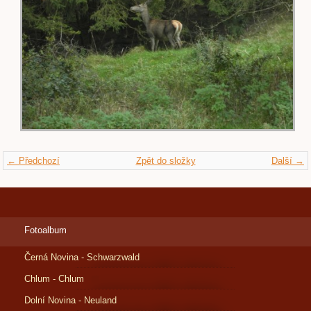
← Předchozí
Zpět do složky
Další →
Fotoalbum
Černá Novina - Schwarzwald
Chlum - Chlum
Dolní Novina - Neuland