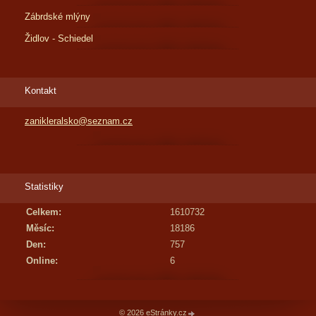
Zábrdské mlýny
Židlov - Schiedel
Kontakt
zanikleralsko@seznam.cz
Statistiky
Celkem:
1610732
Měsíc:
18186
Den:
757
Online:
6
© 2026 eStránky.cz