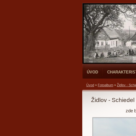
ÚVOD
CHARAKTERIS
Úvod
»
Fotoalbum
»
Židlov - Schi
Židlov - Schiedel
zde 