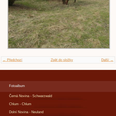
← Předchozí
Zpět do složky
Další →
Fotoalbum
Černá Novina - Schwarzwald
Chlum - Chlum
Dolní Novina - Neuland