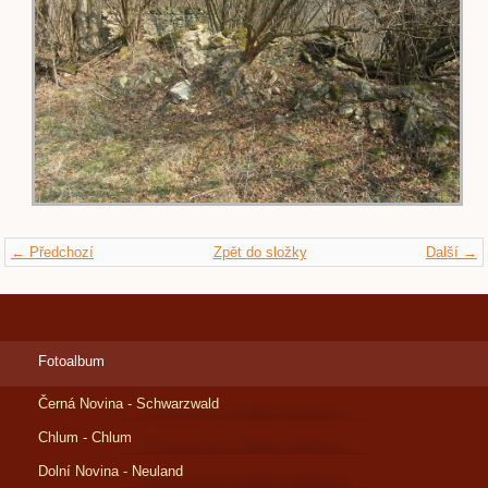
← Předchozí
Zpět do složky
Další →
Fotoalbum
Černá Novina - Schwarzwald
Chlum - Chlum
Dolní Novina - Neuland