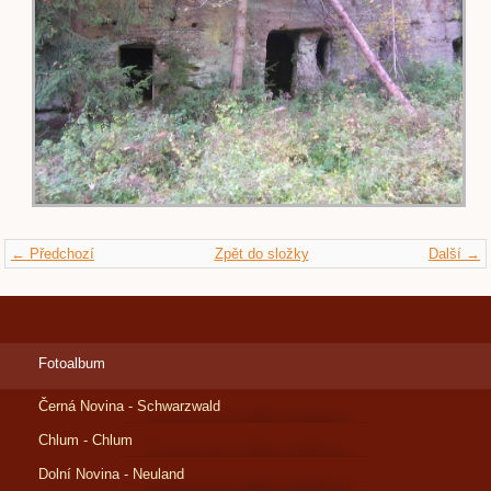
← Předchozí
Zpět do složky
Další →
Fotoalbum
Černá Novina - Schwarzwald
Chlum - Chlum
Dolní Novina - Neuland