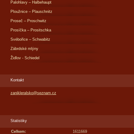
Palohlavy – Halbehaupt
Ploužnice – Plauschnitz
Proseč – Proschwitz
Prosíčka – Prositschka
Svébořice – Schwabitz
Zábrdské mlýny
Židlov - Schiedel
Kontakt
zanikleralsko@seznam.cz
Statistiky
Celkem:
1611669