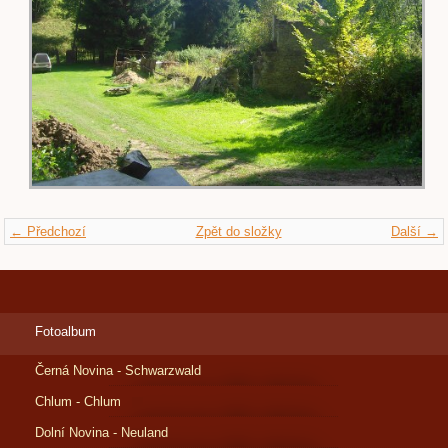
← Předchozí
Zpět do složky
Další →
Fotoalbum
Černá Novina - Schwarzwald
Chlum - Chlum
Dolní Novina - Neuland