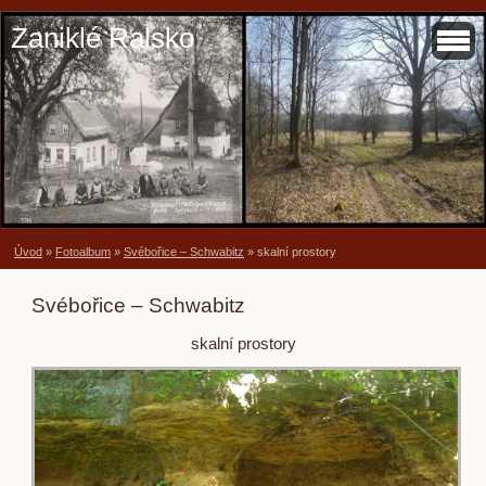
Zaniklé Ralsko
Úvod
»
Fotoalbum
»
Svébořice – Schwabitz
»
skalní prostory
Svébořice – Schwabitz
skalní prostory