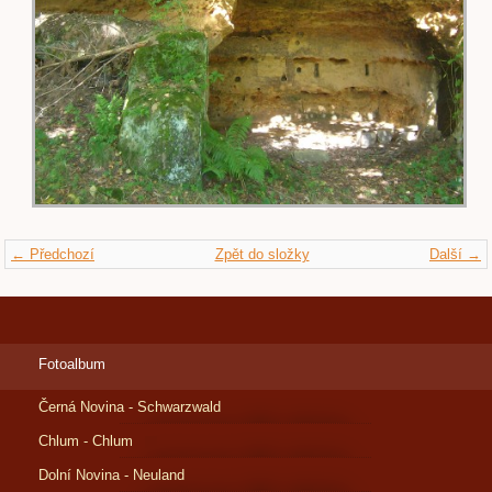
← Předchozí
Zpět do složky
Další →
Fotoalbum
Černá Novina - Schwarzwald
Chlum - Chlum
Dolní Novina - Neuland