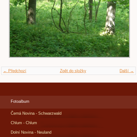
← Předchozí
Zpět do složky
Další →
Fotoalbum
Černá Novina - Schwarzwald
Chlum - Chlum
Dolní Novina - Neuland