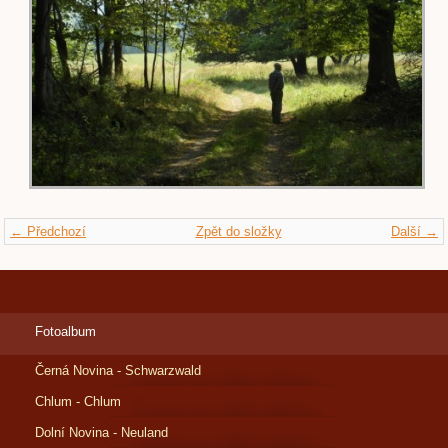
← Předchozí
Zpět do složky
Další →
Fotoalbum
Černá Novina - Schwarzwald
Chlum - Chlum
Dolní Novina - Neuland