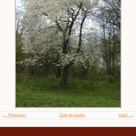
← Předchozí
Zpět do složky
Další →