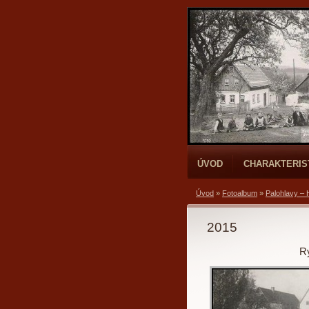
ÚVOD
CHARAKTERIS
Úvod
»
Fotoalbum
»
Palohlavy – 
2015
Ry