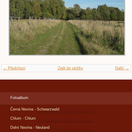
← Předchozí
Zpět do složky
Další →
Fotoalbum
Černá Novina - Schwarzwald
Chlum - Chlum
Dolní Novina - Neuland