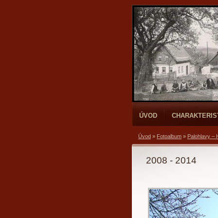
ÚVOD
CHARAKTERIS
Úvod
»
Fotoalbum
»
Palohlavy – 
2008 - 2014