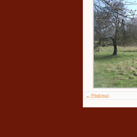
← Předchozí