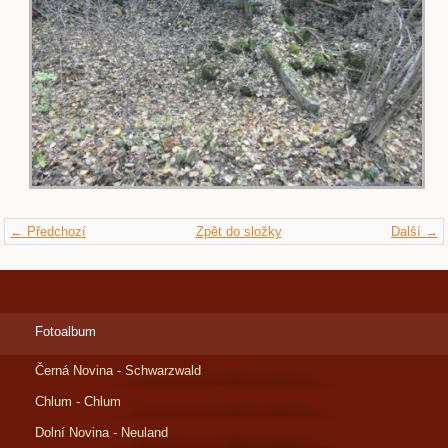
← Předchozí
Zpět do složky
Další →
Fotoalbum
Černá Novina - Schwarzwald
Chlum - Chlum
Dolní Novina - Neuland