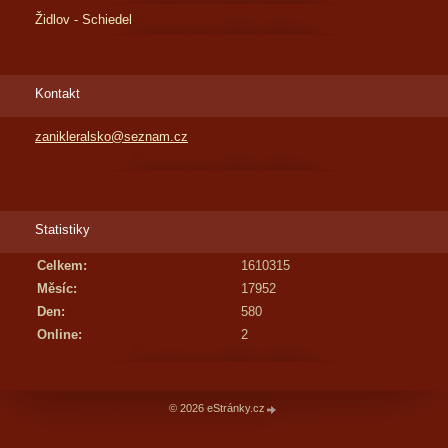
Židlov - Schiedel
Kontakt
zanikleralsko@seznam.cz
Statistiky
Celkem:
1610315
Měsíc:
17952
Den:
580
Online:
2
© 2026 eStránky.cz