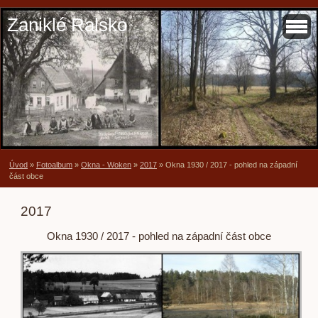
Zaniklé Ralsko
Úvod
»
Fotoalbum
»
Okna - Woken
»
2017
»
Okna 1930 / 2017 - pohled na západní
část obce
2017
Okna 1930 / 2017 - pohled na západní část obce