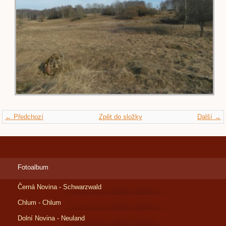
← Předchozí
Zpět do složky
Další →
Fotoalbum
Černá Novina - Schwarzwald
Chlum - Chlum
Dolní Novina - Neuland