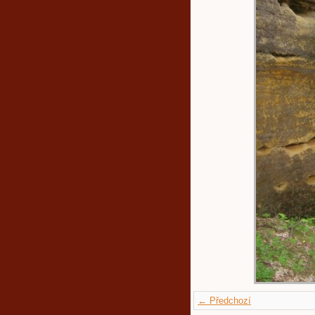
← Předchozí