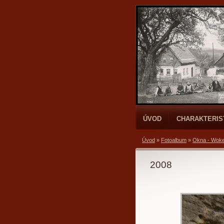
ÚVOD
CHARAKTERIS
Úvod
»
Fotoalbum
»
Okna - Wok
2008