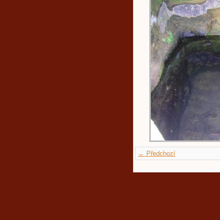
← Předchozí