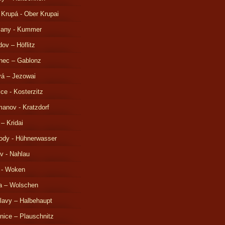
 Krupá - Ober Krupai
čany - Kummer
ov – Höflitz
nec – Gablonz
á – Jezowai
ice - Kosterzitz
anov - Kratzdorf
 – Kridai
ody - Hühnerwasser
v - Nahlau
 - Woken
a – Wolschen
lavy – Halbehaupt
nice – Plauschnitz