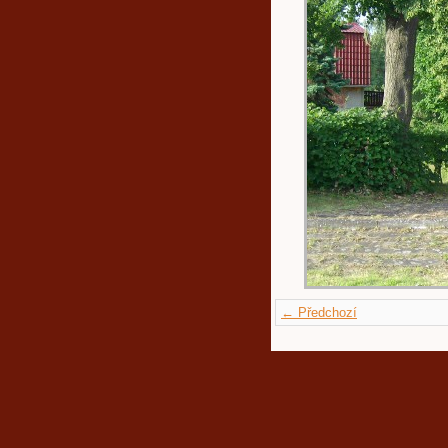
← Předchozí