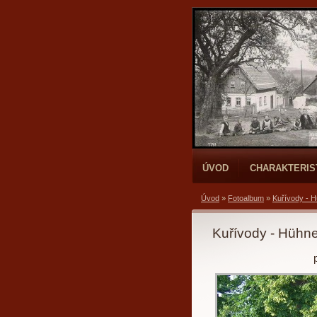
ÚVOD
CHARAKTERIS
Úvod
»
Fotoalbum
»
Kuřívody - 
Kuřívody - Hühn