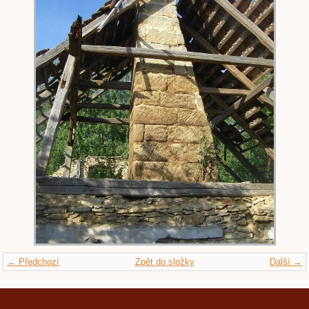
← Předchozí
Zpět do složky
Další →