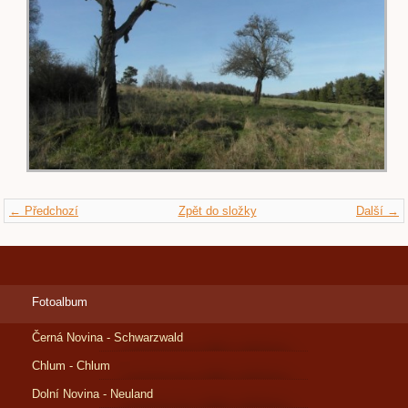
← Předchozí
Zpět do složky
Další →
Fotoalbum
Černá Novina - Schwarzwald
Chlum - Chlum
Dolní Novina - Neuland