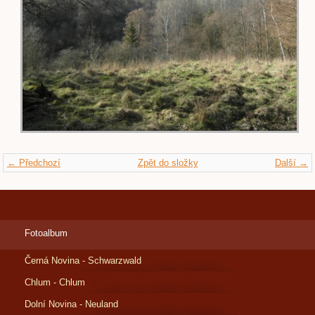
← Předchozí
Zpět do složky
Další →
Fotoalbum
Černá Novina - Schwarzwald
Chlum - Chlum
Dolní Novina - Neuland