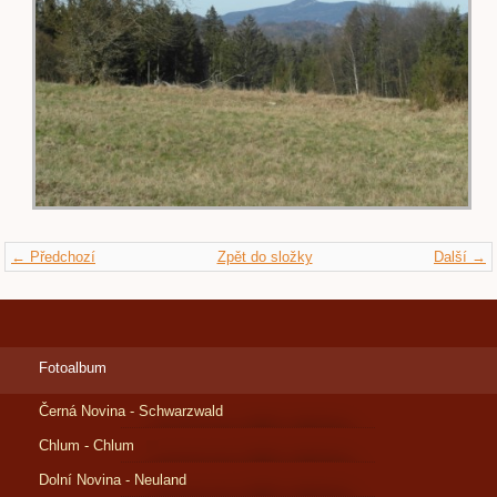
← Předchozí
Zpět do složky
Další →
Fotoalbum
Černá Novina - Schwarzwald
Chlum - Chlum
Dolní Novina - Neuland